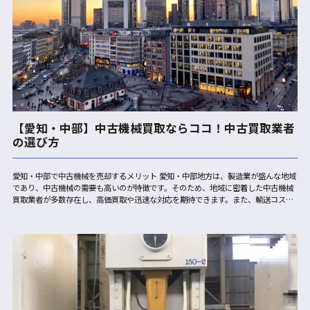
【愛知・中部】中古機械買取ならココ！中古買取業者
の選び方
愛知・中部で中古機械を売却するメリット 愛知・中部地方は、製造業が盛んな地域
であり、中古機械の需要も高いのが特徴です。そのため、地域に密着した中古機械
買取業者が多数存在し、高価買取や迅速な対応を期待できます。また、輸送コスト
の削減にも繋がり、売却全体にかかる費用を抑えることができる点もメリットで
す…