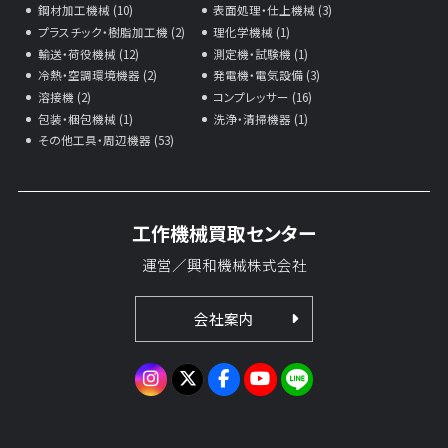
鋼材加工機械 (10)
表面処理・仕上機械 (3)
プラスチック・樹脂加工機 (2)
理化学機械 (1)
輸送・荷役機械 (12)
測定機・試験機 (1)
冷熱・空調環境機器 (2)
発電機・電気設備 (3)
溶接機 (2)
コンプレッサー (16)
包装・梱包機械 (1)
洗浄・清掃機器 (1)
その他工具・周辺機器 (53)
工作機械買取センター
運営／興和機械株式会社
会社案内