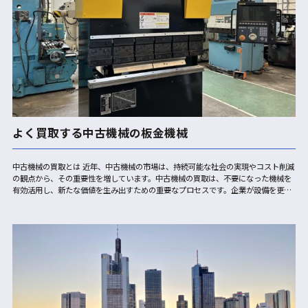
よく買取する中古機械の板金機械
中古機械の買取とは 近年、中古機械の市場は、持続可能な社会の実現やコスト削減
の観点から、その重要性を増しています。中古機械の買取は、不要になった機械を
有効活用し、新たな価値を生み出すための重要なプロセスです。企業が設備を更新
する際や、事業規模を縮小する際に発生する余剰機械は、専門の買取業者によっ
て…