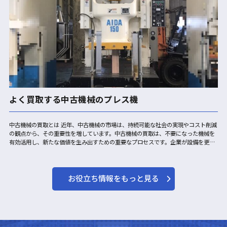
よく買取する中古機械のプレス機
中古機械の買取とは 近年、中古機械の市場は、持続可能な社会の実現やコスト削減
の観点から、その重要性を増しています。中古機械の買取は、不要になった機械を
有効活用し、新たな価値を生み出すための重要なプロセスです。企業が設備を更新
する際や、事業規模を縮小する際に発生する余剰機械は、専門の買取業者によっ
て…
お役立ち情報をもっと見る