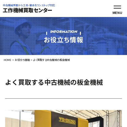
中古機械買取から工具・撤去をワンストップ対応
工作機械買取センター
INFORMATION
お役立ち情報
HOME
お役立ち情報
よく買取する中古機械の板金機械
よく買取する中古機械の板金機械