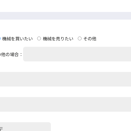
機械を買いたい
機械を売りたい
その他
の他の場合：
〒