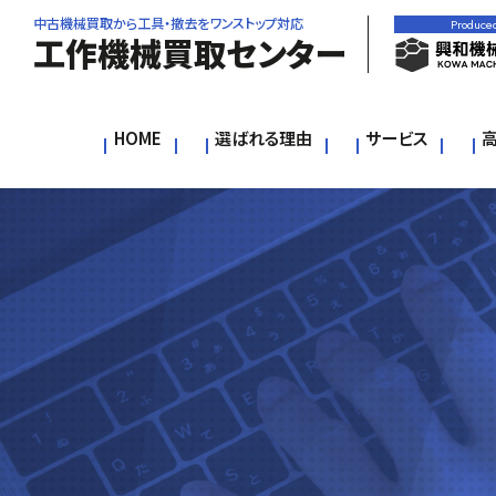
中古機械買取から工具・撤去をワンストップ対応
Produce
工作機械買取センター
HOME
選ばれる理由
サービス