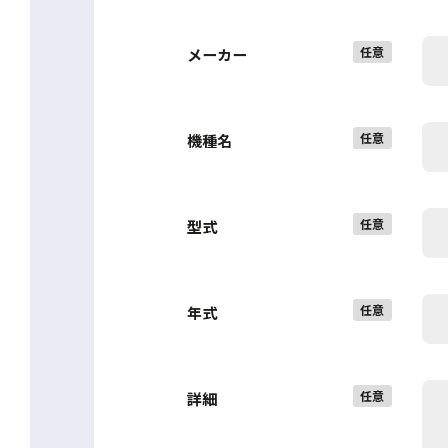
任意
メーカー
任意
機種名
任意
型式
任意
年式
任意
詳細