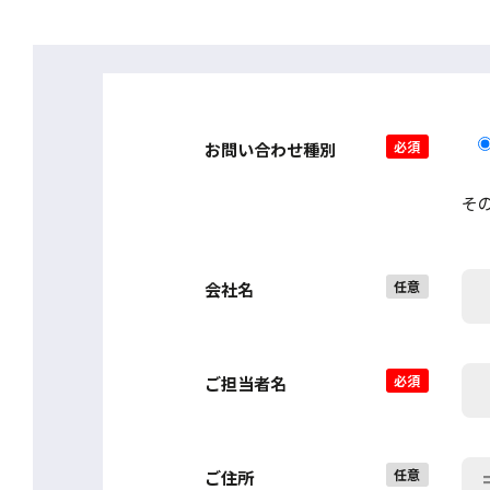
必須
お問い合わせ種別
そ
任意
会社名
必須
ご担当者名
任意
ご住所