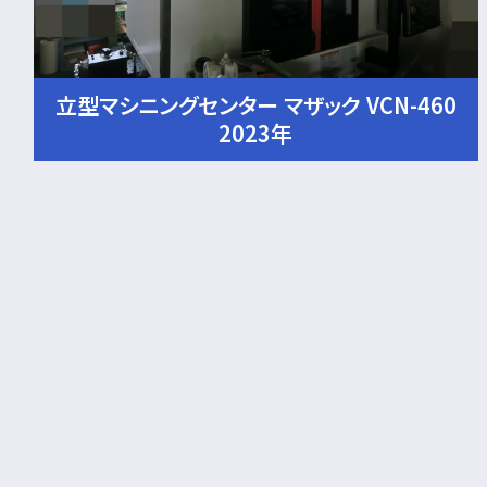
立型マシニングセンター マザック VCN-460
2023年