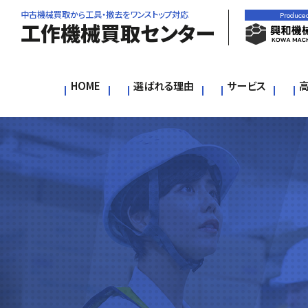
中古機械買取から工具・撤去をワンストップ対応
Produce
工作機械買取センター
HOME
選ばれる理由
サービス