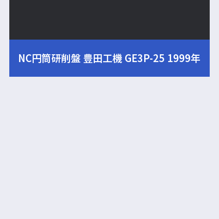
NC円筒研削盤 豊田工機 GE3P-25 1999年