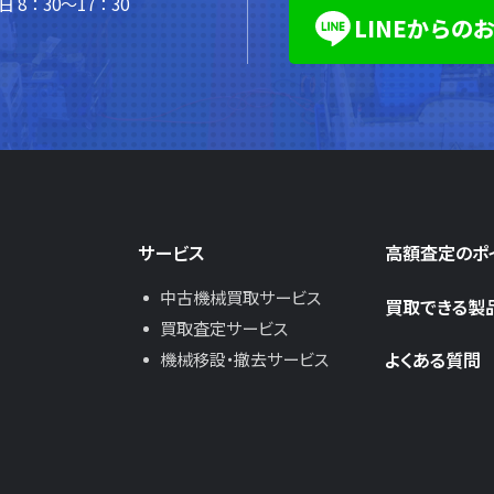
 8：30～17：30
LINEからの
サービス
高額査定のポ
中古機械買取サービス
買取できる製
買取査定サービス
よくある質問
機械移設・撤去サービス