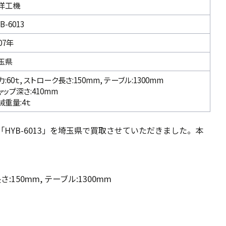
洋工機
B-6013
07年
玉県
力:60ｔ, ストローク長さ:150mm, テーブル:1300mm
ャップ深さ:410mm
械重量:4ｔ
「HYB-6013」を埼玉県で買取させていただきました。本
さ:150mm, テーブル:1300mm