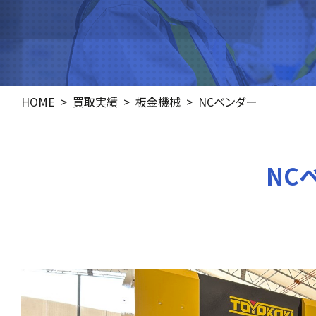
HOME
買取実績
板金機械
NCベンダー
NCベ