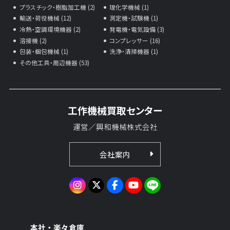
プラスチック・樹脂加工機 (2)
理化学機械 (1)
輸送・荷役機械 (12)
測定機・試験機 (1)
冷熱・空調環境機器 (2)
発電機・電気設備 (3)
溶接機 (2)
コンプレッサー (16)
包装・梱包機械 (1)
洗浄・清掃機器 (1)
その他工具・周辺機器 (53)
工作機械買取センター
運営／興和機械株式会社
会社案内
本社・楽々倉庫