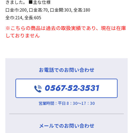
きました。 ■主な仕様
口金巾:200, 口金高:70, 口金開:303, 全高:180
全巾:214, 全長:605
※こちらの商品は過去の取扱実績であり、現在は在庫
しておりません
お電話でのお問い合わせ
0567-52-3531
営業時間：
平日 8：30～17：30
メールでのお問い合わせ