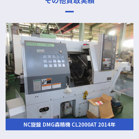
その他買取実績
NC旋盤 DMG森精機 CL2000AT 2014年