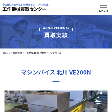
中古機械買取から工具・撤去をワンストップ対応
工作機械買取センター
ACHIEVEMENTS
買取実績
HOME
買取実績
その他工具・周辺機器
マシンバイス
マシンバイス 北川 VE200N