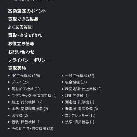
高額査定のポイント
買取できる製品
よくある質問
買取・査定の流れ
お役立ち情報
お問い合わせ
プライバシーポリシー
買取実績
NC工作機械 (229)
一般工作機械 (52)
プレス (26)
板金機械 (14)
鋼材加工機械 (10)
表面処理・仕上機械 (3)
プラスチック・樹脂加工機 (2)
理化学機械 (1)
輸送・荷役機械 (12)
測定機・試験機 (1)
冷熱・空調環境機器 (2)
発電機・電気設備 (3)
溶接機 (2)
コンプレッサー (16)
包装・梱包機械 (1)
洗浄・清掃機器 (1)
その他工具・周辺機器 (53)