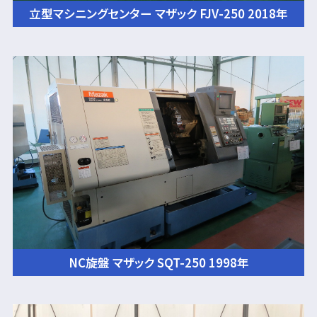
立型マシニングセンター マザック FJV-250 2018年
NC旋盤 マザック SQT-250 1998年