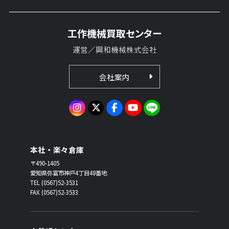
工作機械買取センター
運営／興和機械株式会社
会社案内
本社・楽々倉庫
〒490-1405
愛知県弥富市神戸4丁目48番地
TEL (0567)52-3531
FAX (0567)52-3533