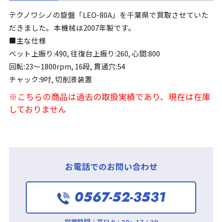
テクノワシノの旋盤「LEO-80A」を千葉県で買取させていた
だきました。本機械は2007年製です。
■主な仕様
ベット上振り:490, 往復台上振り:260, 心間:800
回転:23～1800rpm, 16段, 貫通穴:54
チャック:9吋, 切削液装置
※こちらの商品は過去の取扱実績であり、現在は在庫
しておりません
お電話でのお問い合わせ
0567-52-3531
営業時間：
平日 8：30～17：30