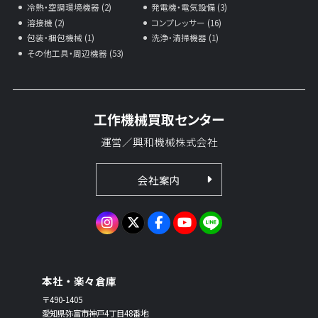
冷熱・空調環境機器 (2)
発電機・電気設備 (3)
溶接機 (2)
コンプレッサー (16)
包装・梱包機械 (1)
洗浄・清掃機器 (1)
その他工具・周辺機器 (53)
工作機械買取センター
運営／興和機械株式会社
会社案内
本社・楽々倉庫
〒490-1405
愛知県弥富市神戸4丁目48番地