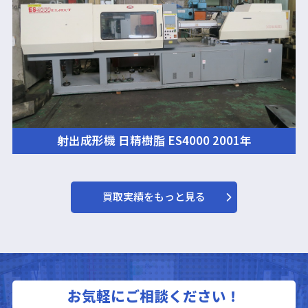
射出成形機 日精樹脂 ES4000 2001年
買取実績をもっと見る
お気軽にご相談ください！