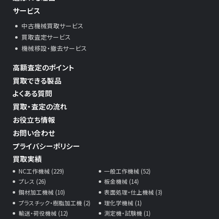
サービス
中古機械買取サービス
買取査定サービス
機械移設・撤去サービス
高額査定のポイント
買取できる製品
よくある質問
買取・査定の流れ
お役立ち情報
お問い合わせ
プライバシーポリシー
買取実績
NC工作機械 (229)
一般工作機械 (52)
プレス (26)
板金機械 (14)
鋼材加工機械 (10)
表面処理・仕上機械 (3)
プラスチック・樹脂加工機 (2)
理化学機械 (1)
輸送・荷役機械 (12)
測定機・試験機 (1)