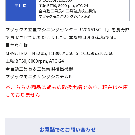
主仕様
主軸:BT50, 8000rpm, ATC-24
全自動工具長＆工具破損検出機能
マザックモニタリングシステムB
マザックの立型マシニングセンター「VCN515C-Ⅱ」を長野県
で買取させていただきました。本機械は2007年製です。
■主な仕様
M-MATRIX NEXUS, T:1300×550, ST:X1050Y510Z560
主軸:BT50, 8000rpm, ATC-24
全自動工具長＆工具破損検出機能
マザックモニタリングシステムB
※こちらの商品は過去の取扱実績であり、現在は在庫
しておりません
お電話でのお問い合わせ