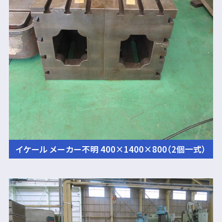
イケール メーカー不明 400×1400×800（2個一式）