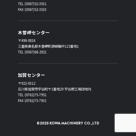
TEL (0567)52-3531
FAX (0567)52-3533
木曽岬センター
〒498-0816
三重県桑名郡木曽岬町源緑輪中115番地1
TEL (0567)68-2921
加賀センター
〒922-0312
石川県加賀市宇谷町ヤ1番地29 宇谷野工場団地内
TEL (0761)75-7951
FAX (0761)75-7931
©2025 KOWA MACHINERY CO.,LTD