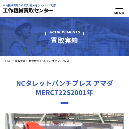
中古機械買取から工具・撤去をワンストップ対応
工作機械買取センター
ACHIEVEMENTS
買取実績
HOME
買取実績
板金機械
NCタレットパンチプレス
NCタレットパンチプレス アマダ
MERC722S2001年