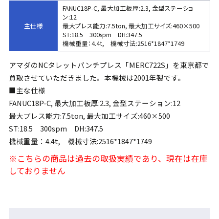
FANUC18P-C, 最大加工板厚:2.3, 金型ステーショ
ン:12
主仕様
最大プレス能力:7.5ton, 最大加工サイズ:460×500
ST:18.5 300spm DH:347.5
機械重量：4.4t, 機械寸法:2516*1847*1749
アマダのNCタレットパンチプレス「MERC722S」を東京都で
買取させていただきました。本機械は2001年製です。
■主な仕様
FANUC18P-C, 最大加工板厚:2.3, 金型ステーション:12
最大プレス能力:7.5ton, 最大加工サイズ:460×500
ST:18.5 300spm DH:347.5
機械重量：4.4t, 機械寸法:2516*1847*1749
※こちらの商品は過去の取扱実績であり、現在は在庫
しておりません