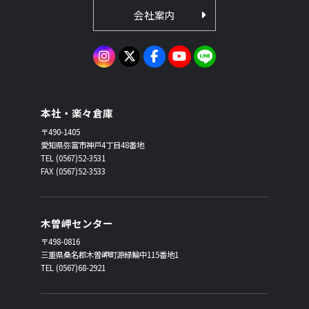
会社案内
本社・楽々倉庫
〒490-1405
愛知県弥富市神戸4丁目48番地
TEL (0567)52-3531
FAX (0567)52-3533
木曽岬センター
〒498-0816
三重県桑名郡木曽岬町源緑輪中115番地1
TEL (0567)68-2921