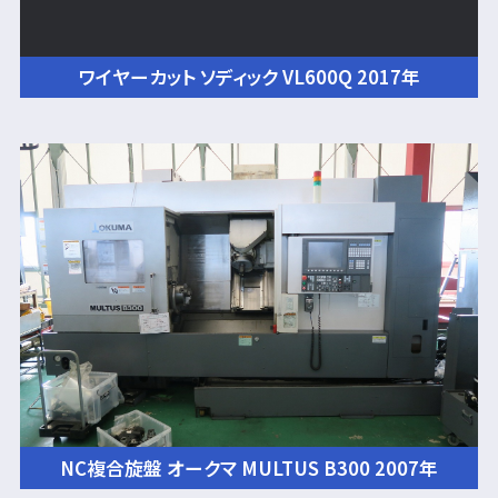
ワイヤーカット ソディック VL600Q 2017年
NC複合旋盤 オークマ MULTUS B300 2007年