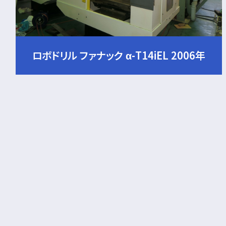
ロボドリル ファナック α-T14iEL 2006年