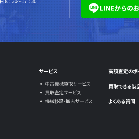
 8：30～17：30
LINEからの
サービス
高額査定のポ
中古機械買取サービス
買取できる製
買取査定サービス
よくある質問
機械移設・撤去サービス