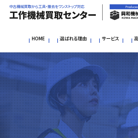
中古機械買取から工具・撤去をワンストップ対応
Produce
工作機械買取センター
HOME
選ばれる理由
サービス