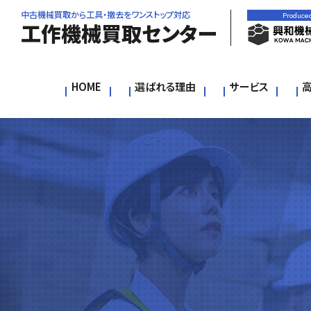
中古機械買取から工具・撤去をワンストップ対応
Produce
工作機械買取センター
HOME
選ばれる理由
サービス