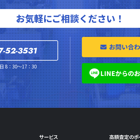
お気軽にご相談ください！
お問い合
7-52-3531
 8：30～17：30
LINEからの
サービス
高額査定のポ