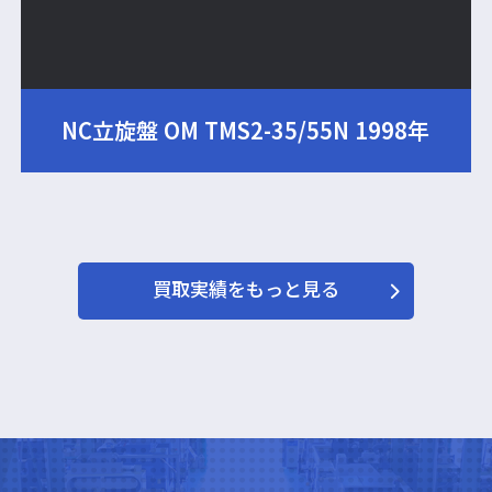
NC立旋盤 OM TMS2-35/55N 1998年
買取実績をもっと見る