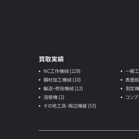
買取実績
NC工作機械 (229)
一般工作
鋼材加工機械 (10)
表面処
輸送・荷役機械 (12)
測定機・
溶接機 (2)
コンプレ
その他工具・周辺機器 (53)