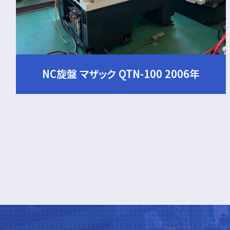
NC旋盤 マザック QTN-100 2006年