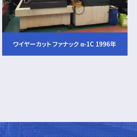
ワイヤーカット ファナック α-1C 1996年