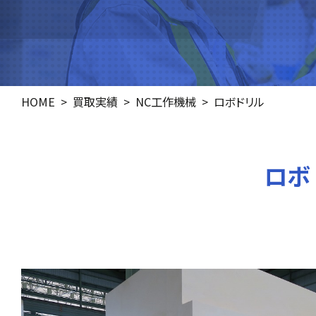
HOME
買取実績
NC工作機械
ロボドリル
ロボド