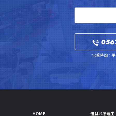
056
営業時間：平日
HOME
選ばれる理由