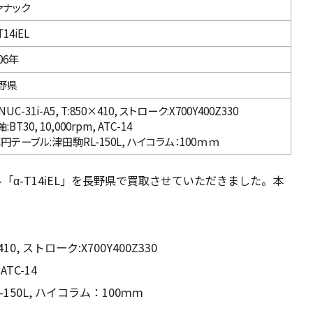
ァナック
T14iEL
06年
野県
NUC-31i-A5, T:850×410, ストローク:X700Y400Z330
:BT30, 10,000rpm, ATC-14
C円テーブル:津田駒RL-150L, ハイコラム：100ｍｍ
「α-T14iEL」を長野県で買取させていただきました。本
0×410, ストローク:X700Y400Z330
 ATC-14
150L, ハイコラム：100ｍｍ