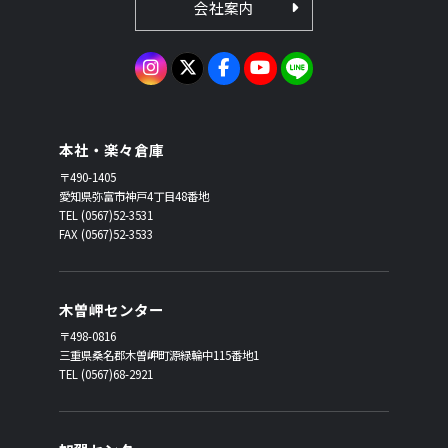
会社案内
本社・楽々倉庫
〒490-1405
愛知県弥富市神戸4丁目48番地
TEL (0567)52-3531
FAX (0567)52-3533
木曽岬センター
〒498-0816
三重県桑名郡木曽岬町源緑輪中115番地1
TEL (0567)68-2921