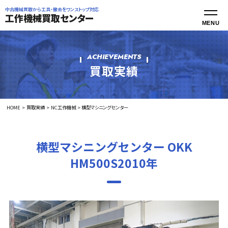
中古機械買取から工具・撤去をワンストップ対応
工作機械買取センター
ACHIEVEMENTS
買取実績
HOME
買取実績
NC工作機械
横型マシニングセンター
横型マシニングセンター OKK
HM500S2010年