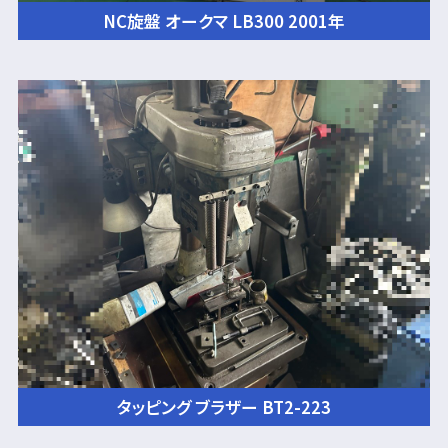
NC旋盤 オークマ LB300 2001年
タッピング ブラザー BT2-223