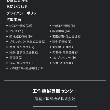
お問い合わせ
プライバシーポリシー
買取実績
NC工作機械 (227)
一般工作機械 (52)
プレス (26)
板金機械 (14)
鋼材加工機械 (10)
表面処理・仕上機械 (3)
プラスチック・樹脂加工機 (2)
理化学機械 (1)
輸送・荷役機械 (12)
測定機・試験機 (1)
冷熱・空調環境機器 (2)
発電機・電気設備 (3)
溶接機 (2)
コンプレッサー (16)
包装・梱包機械 (1)
洗浄・清掃機器 (1)
その他工具・周辺機器 (53)
工作機械買取センター
運営／興和機械株式会社