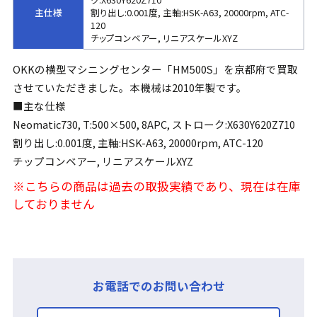
主仕様
割り出し:0.001度, 主軸:HSK-A63, 20000rpm, ATC-
120
チップコンベアー, リニアスケールXYZ
OKKの横型マシニングセンター「HM500S」を京都府で買取
させていただきました。本機械は2010年製です。
■主な仕様
Neomatic730, T:500×500, 8APC, ストローク:X630Y620Z710
割り出し:0.001度, 主軸:HSK-A63, 20000rpm, ATC-120
チップコンベアー, リニアスケールXYZ
※こちらの商品は過去の取扱実績であり、現在は在庫
しておりません
お電話でのお問い合わせ