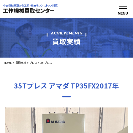
中古機械買取から工具・撤去をワンストップ対応
工作機械買取センター
ACHIEVEMENTS
買取実績
HOME
買取実績
プレス
35Tプレス
35Tプレス アマダ TP35FX2017年