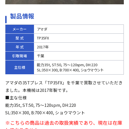
製品情報
メーカー
アマダ
型 式
TP35FX
年 式
2017年
引取現場
千葉
能力35t, ST:50, 75～120spm, DH:220
主仕様
SL:350×300, B:700×400, ショウマウント
アマダの35Tプレス「TP35FX」を千葉で買取させていただき
ました。本機械は2017年製です。
■主な仕様
能力35t, ST:50, 75～120spm, DH:220
SL:350×300, B:700×400, ショウマウント
※こちらの商品は過去の取扱実績であり、現在は在庫