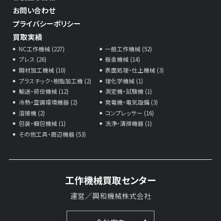
お問い合わせ
プライバシーポリシー
買取実績
NC工作機械 (227)
一般工作機械 (52)
プレス (26)
板金機械 (14)
鋼材加工機械 (10)
表面処理・仕上機械 (3)
プラスチック・樹脂加工機 (2)
理化学機械 (1)
輸送・荷役機械 (12)
測定機・試験機 (1)
冷熱・空調環境機器 (2)
発電機・電気設備 (3)
溶接機 (2)
コンプレッサー (16)
包装・梱包機械 (1)
洗浄・清掃機器 (1)
その他工具・周辺機器 (53)
工作機械買取センター
運営／興和機械株式会社