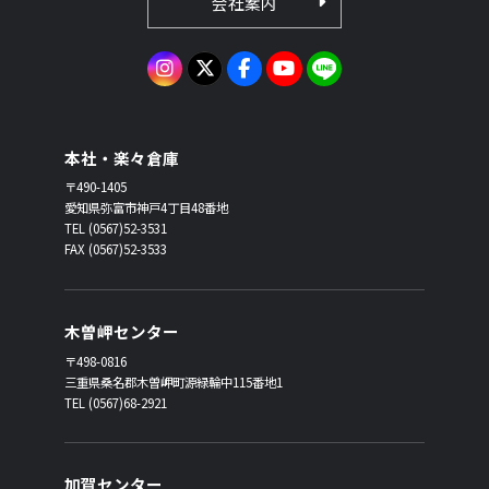
会社案内
本社・楽々倉庫
〒490-1405
愛知県弥富市神戸4丁目48番地
TEL (0567)52-3531
FAX (0567)52-3533
木曽岬センター
〒498-0816
三重県桑名郡木曽岬町源緑輪中115番地1
TEL (0567)68-2921
加賀センター