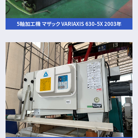
5軸加工機 マザック VARIAXIS 630-5X 2003年