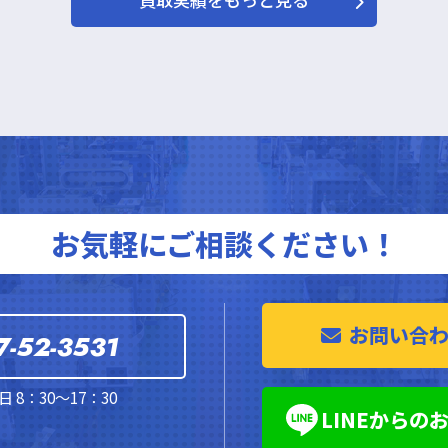
買取実績をもっと見る
お気軽にご相談ください！
お問い合
7-52-3531
 8：30～17：30
LINEからの