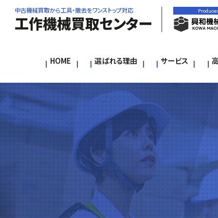
中古機械買取から工具・撤去をワンストップ対応
Produce
工作機械買取センター
HOME
選ばれる理由
サービス