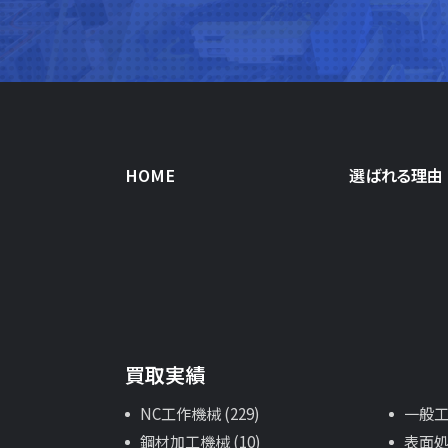
HOME
選ばれる理由
買取実績
NC工作機械 (229)
一般工作
鋼材加工機械 (10)
表面処