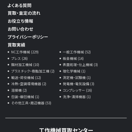
よくある質問
買取・査定の流れ
お役立ち情報
お問い合わせ
プライバシーポリシー
買取実績
NC工作機械 (229)
一般工作機械 (52)
プレス (26)
板金機械 (14)
鋼材加工機械 (10)
表面処理・仕上機械 (3)
プラスチック・樹脂加工機 (2)
理化学機械 (1)
輸送・荷役機械 (12)
測定機・試験機 (1)
冷熱・空調環境機器 (2)
発電機・電気設備 (3)
溶接機 (2)
コンプレッサー (16)
包装・梱包機械 (1)
洗浄・清掃機器 (1)
その他工具・周辺機器 (53)
工作機械買取センター