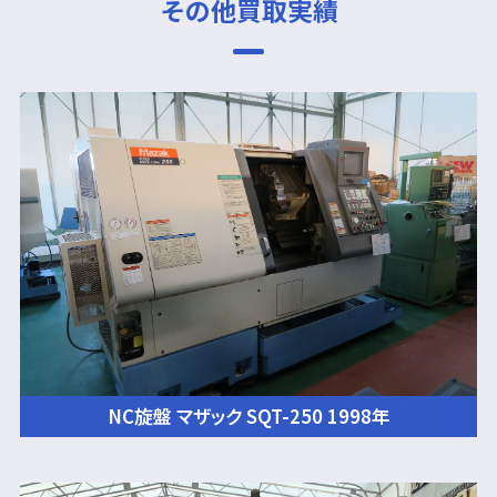
その他買取実績
NC旋盤 マザック SQT-250 1998年