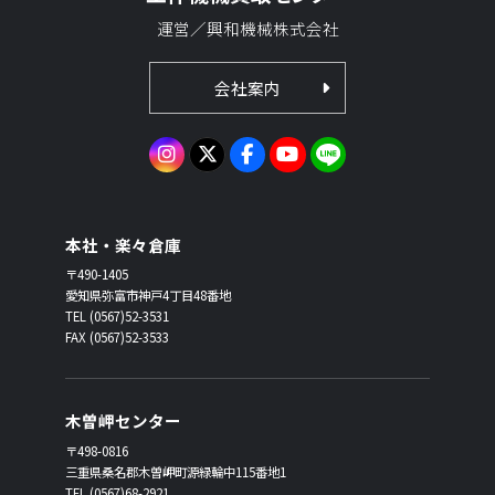
運営／興和機械株式会社
会社案内
本社・楽々倉庫
〒490-1405
愛知県弥富市神戸4丁目48番地
TEL (0567)52-3531
FAX (0567)52-3533
木曽岬センター
〒498-0816
三重県桑名郡木曽岬町源緑輪中115番地1
TEL (0567)68-2921