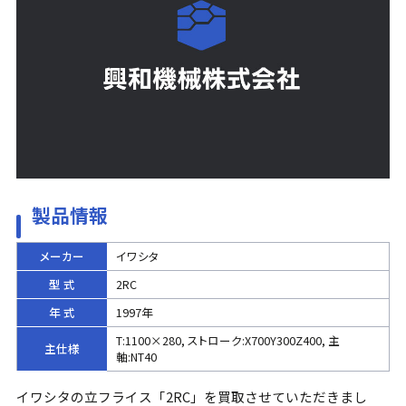
製品情報
メーカー
イワシタ
型 式
2RC
年 式
1997年
T:1100×280, ストローク:X700Y300Z400, 主
主仕様
軸:NT40
イワシタの立フライス「2RC」を買取させていただきまし