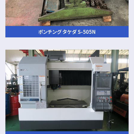
ポンチング タケダ S-505N