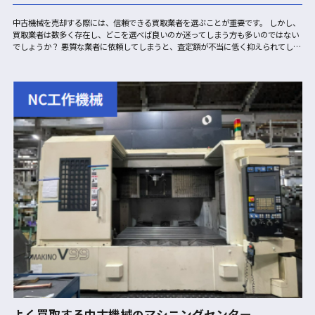
中古機械を売却する際には、信頼できる買取業者を選ぶことが重要です。 しかし、
買取業者は数多く存在し、どこを選べば良いのか迷ってしまう方も多いのではない
でしょうか？ 悪質な業者に依頼してしまうと、査定額が不当に低く抑えられてしま
ったり、トラブルに巻き込まれてしまう可能性もあります。このコラムでは、中…
よく買取する中古機械のマシニングセンター