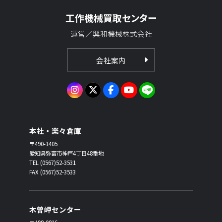
工作機械買取センター
運営／興和機械株式会社
会社案内
本社・楽々倉庫
〒490-1405
愛知県弥富市神戸4丁目48番地
TEL (0567)52-3531
FAX (0567)52-3533
木曽岬センター