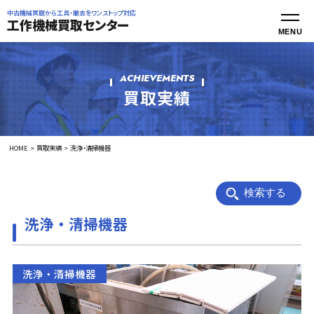
中古機械買取から工具・撤去をワンストップ対応
工作機械買取センター
ACHIEVEMENTS
買取実績
HOME
買取実績
洗浄・清掃機器
検索する
洗浄・清掃機器
洗浄・清掃機器