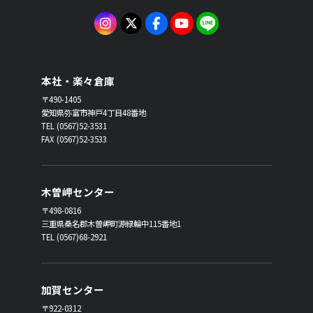
本社・楽々倉庫
〒490-1405
愛知県弥富市神戸4丁目48番地
TEL (0567)52-3531
FAX (0567)52-3533
木曽岬センター
〒498-0816
三重県桑名郡木曽岬町源緑輪中115番地1
TEL (0567)68-2921
加賀センター
〒922-0312