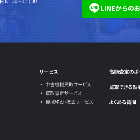
 8：30～17：30
LINEからの
サービス
高額査定のポ
中古機械買取サービス
買取できる製
買取査定サービス
よくある質問
機械移設・撤去サービス