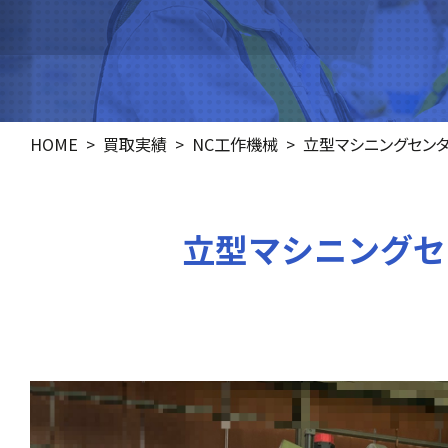
HOME
買取実績
NC工作機械
立型マシニングセン
立型マシニングセンタ