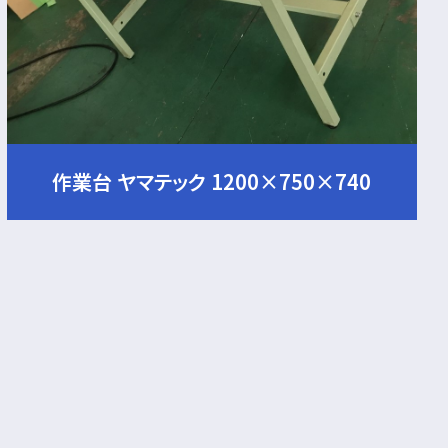
作業台 ヤマテック 1200×750×740