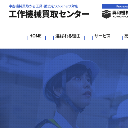
中古機械買取から工具・撤去をワンストップ対応
Produce
工作機械買取センター
HOME
選ばれる理由
サービス