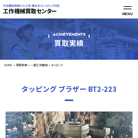
中古機械買取から工具・撤去をワンストップ対応
工作機械買取センター
ACHIEVEMENTS
買取実績
HOME
買取実績
一般工作機械
タッピング
タッピング ブラザー BT2-223