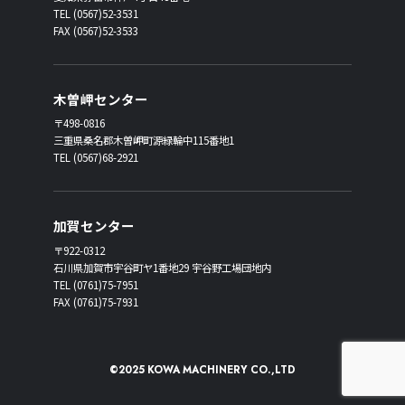
TEL (0567)52-3531
FAX (0567)52-3533
木曽岬センター
〒498-0816
三重県桑名郡木曽岬町源緑輪中115番地1
TEL (0567)68-2921
加賀センター
〒922-0312
石川県加賀市宇谷町ヤ1番地29 宇谷野工場団地内
TEL (0761)75-7951
FAX (0761)75-7931
©2025 KOWA MACHINERY CO.,LTD