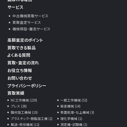
サービス
中古機械買取サービス
買取査定サービス
機械移設・撤去サービス
高額査定のポイント
買取できる製品
よくある質問
買取・査定の流れ
お役立ち情報
お問い合わせ
プライバシーポリシー
買取実績
NC工作機械 (229)
一般工作機械 (52)
プレス (26)
板金機械 (14)
鋼材加工機械 (10)
表面処理・仕上機械 (3)
プラスチック・樹脂加工機 (2)
理化学機械 (1)
輸送・荷役機械 (12)
測定機・試験機 (1)