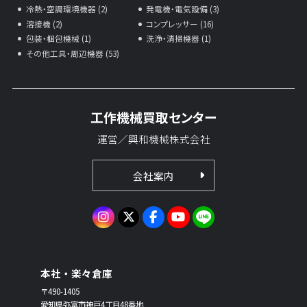
冷熱・空調環境機器 (2)
発電機・電気設備 (3)
溶接機 (2)
コンプレッサー (16)
包装・梱包機械 (1)
洗浄・清掃機器 (1)
その他工具・周辺機器 (53)
工作機械買取センター
運営／興和機械株式会社
会社案内
本社・楽々倉庫
〒490-1405
愛知県弥富市神戸4丁目48番地