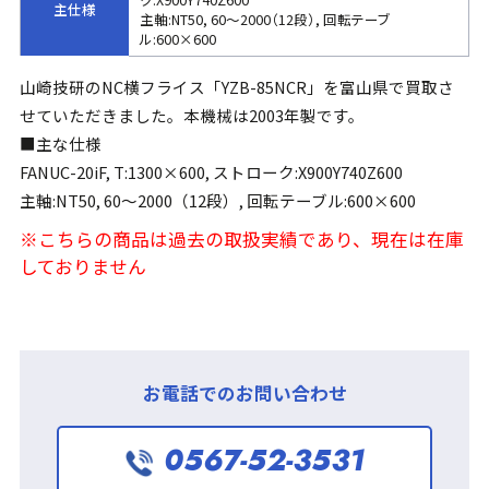
主仕様
主軸:NT50, 60～2000（12段）, 回転テーブ
ル:600×600
山崎技研のNC横フライス「YZB-85NCR」を富山県で買取さ
せていただきました。本機械は2003年製です。
■主な仕様
FANUC-20iF, T:1300×600, ストローク:X900Y740Z600
主軸:NT50, 60～2000（12段）, 回転テーブル:600×600
※こちらの商品は過去の取扱実績であり、現在は在庫
しておりません
お電話でのお問い合わせ
0567-52-3531