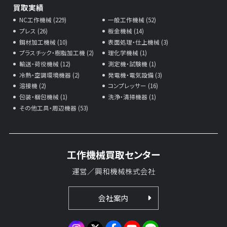
買取実績
NC工作機械 (229)
一般工作機械 (52)
プレス (26)
板金機械 (14)
鋼材加工機械 (10)
表面処理・仕上機械 (3)
プラスチック・樹脂加工機 (2)
理化学機械 (1)
輸送・荷役機械 (12)
測定機・試験機 (1)
冷熱・空調環境機器 (2)
発電機・電気設備 (3)
溶接機 (2)
コンプレッサー (16)
包装・梱包機械 (1)
洗浄・清掃機器 (1)
その他工具・周辺機器 (53)
工作機械買取センター
運営／興和機械株式会社
会社案内