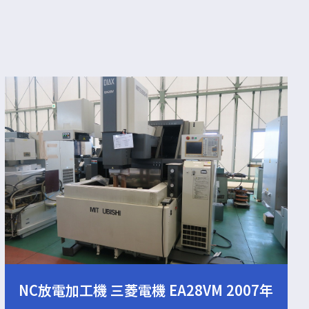
NC放電加工機 三菱電機 EA28VM 2007年