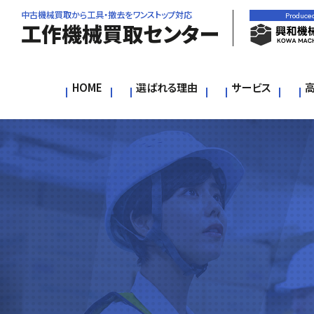
中古機械買取から工具・撤去をワンストップ対応
Produce
工作機械買取センター
HOME
選ばれる理由
サービス