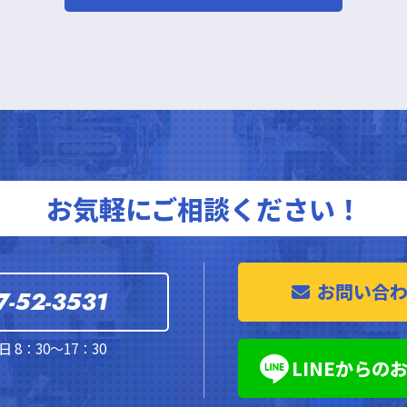
お気軽にご相談ください！
お問い合
7-52-3531
 8：30～17：30
LINEからの