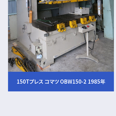
150Tプレス コマツ OBW150-2 1985年