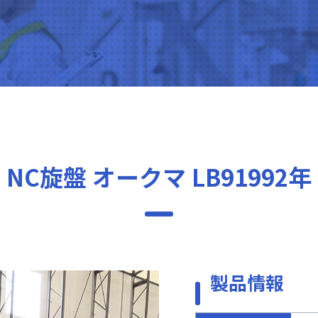
NC旋盤 オークマ LB91992年
製品情報