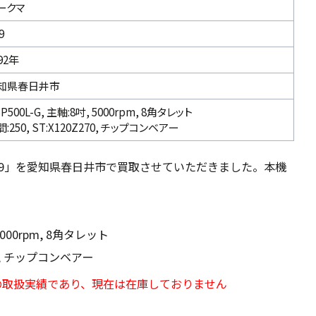
ークマ
9
92年
知県春日井市
P500L-G, 主軸:8吋, 5000rpm, 8角タレット
:250, ST:X120Z270, チップコンベアー
B9」を愛知県春日井市で買取させていただきました。本機
 5000rpm, 8角タレット
270, チップコンベアー
の取扱実績であり、現在は在庫しておりません