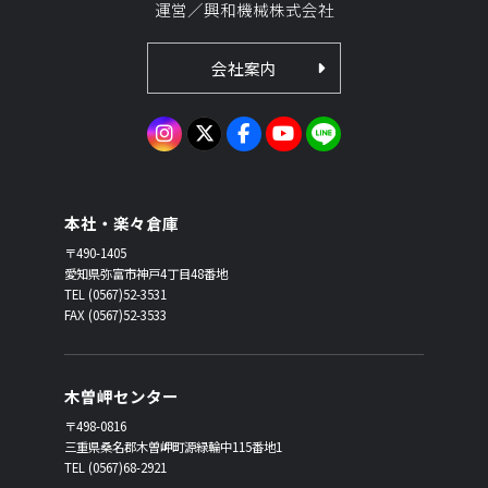
運営／興和機械株式会社
会社案内
本社・楽々倉庫
〒490-1405
愛知県弥富市神戸4丁目48番地
TEL (0567)52-3531
FAX (0567)52-3533
木曽岬センター
〒498-0816
三重県桑名郡木曽岬町源緑輪中115番地1
TEL (0567)68-2921