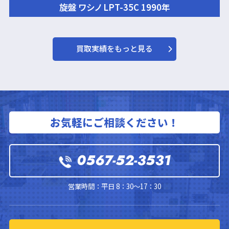
旋盤 ワシノ LPT-35C 1990年
買取実績をもっと見る
お気軽にご相談ください！
0567-52-3531
営業時間：平日 8：30～17：30