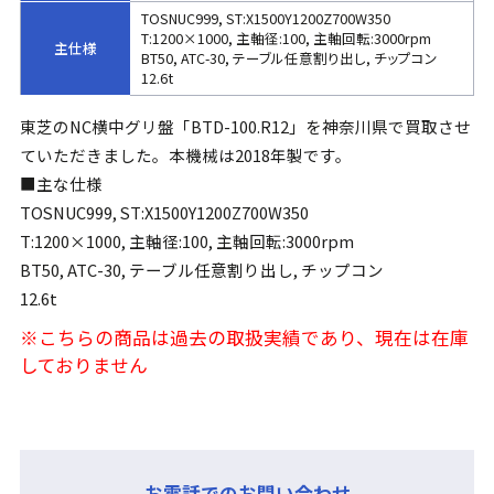
TOSNUC999, ST:X1500Y1200Z700W350
T:1200×1000, 主軸径:100, 主軸回転:3000rpm
主仕様
BT50, ATC-30, テーブル任意割り出し, チップコン
12.6t
東芝のNC横中グリ盤「BTD-100.R12」を神奈川県で買取させ
ていただきました。本機械は2018年製です。
■主な仕様
TOSNUC999, ST:X1500Y1200Z700W350
T:1200×1000, 主軸径:100, 主軸回転:3000rpm
BT50, ATC-30, テーブル任意割り出し, チップコン
12.6t
※こちらの商品は過去の取扱実績であり、現在は在庫
しておりません
お電話でのお問い合わせ