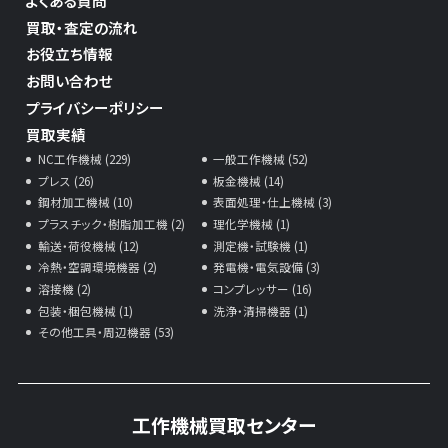
よくある質問
買取・査定の流れ
お役立ち情報
お問い合わせ
プライバシーポリシー
買取実績
NC工作機械 (229)
一般工作機械 (52)
プレス (26)
板金機械 (14)
鋼材加工機械 (10)
表面処理・仕上機械 (3)
プラスチック・樹脂加工機 (2)
理化学機械 (1)
輸送・荷役機械 (12)
測定機・試験機 (1)
冷熱・空調環境機器 (2)
発電機・電気設備 (3)
溶接機 (2)
コンプレッサー (16)
包装・梱包機械 (1)
洗浄・清掃機器 (1)
その他工具・周辺機器 (53)
工作機械買取センター