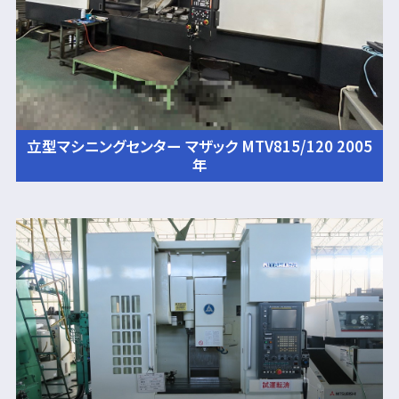
立型マシニングセンター マザック MTV815/120 2005
年