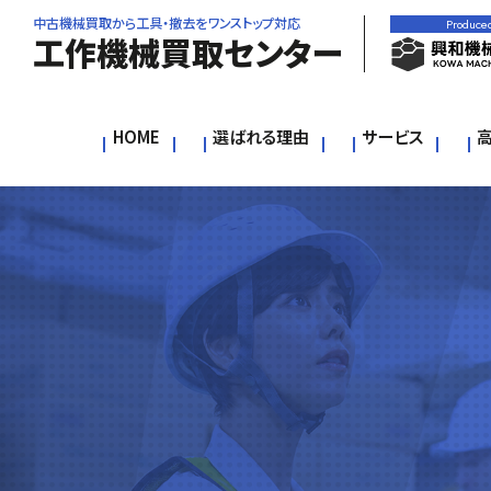
中古機械買取から工具・撤去をワンストップ対応
Produce
工作機械買取センター
HOME
選ばれる理由
サービス