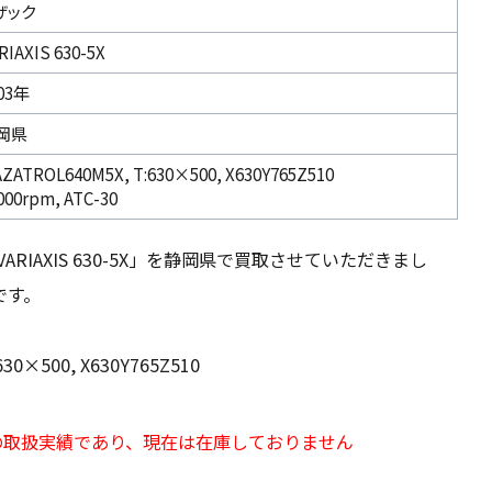
ザック
RIAXIS 630-5X
03年
岡県
ZATROL640M5X, T:630×500, X630Y765Z510
000rpm, ATC-30
RIAXIS 630-5X」を静岡県で買取させていただきまし
です。
630×500, X630Y765Z510
の取扱実績であり、現在は在庫しておりません