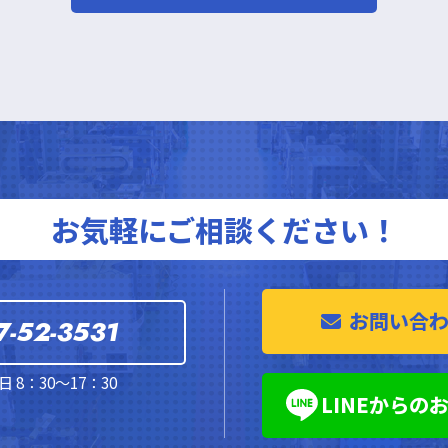
お気軽にご相談ください！
お問い合
7-52-3531
 8：30～17：30
LINEからの