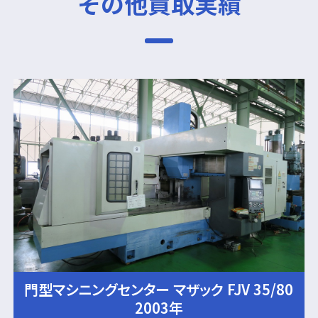
その他買取実績
門型マシニングセンター マザック FJV 35/80
2003年