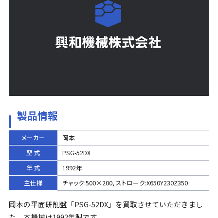
製品情報
メーカー
岡本
型 式
PSG-52DX
年 式
1992年
主仕様
チャック:500×200, ストローク:X650Y230Z350
岡本の平面研削盤「PSG-52DX」を買取させていただきまし
た。本機械は1992年製です。