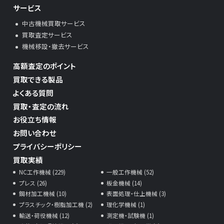
サービス
中古機械買取サービス
買取査定サービス
機械移設・撤去サービス
高額査定のポイント
買取できる製品
よくある質問
買取・査定の流れ
お役立ち情報
お問い合わせ
プライバシーポリシー
買取実績
NC工作機械 (229)
一般工作機械 (52)
プレス (26)
板金機械 (14)
鋼材加工機械 (10)
表面処理・仕上機械 (3)
プラスチック・樹脂加工機 (2)
理化学機械 (1)
輸送・荷役機械 (12)
測定機・試験機 (1)