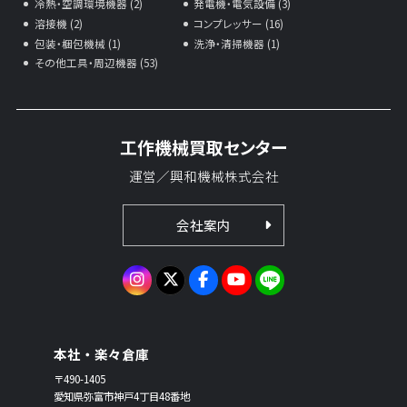
冷熱・空調環境機器 (2)
発電機・電気設備 (3)
溶接機 (2)
コンプレッサー (16)
包装・梱包機械 (1)
洗浄・清掃機器 (1)
その他工具・周辺機器 (53)
工作機械買取センター
運営／興和機械株式会社
会社案内
本社・楽々倉庫
〒490-1405
愛知県弥富市神戸4丁目48番地