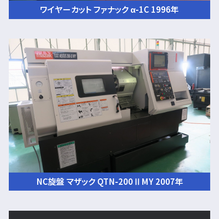
ワイヤーカット ファナック α-1C 1996年
NC旋盤 マザック QTN-200ⅡMY 2007年