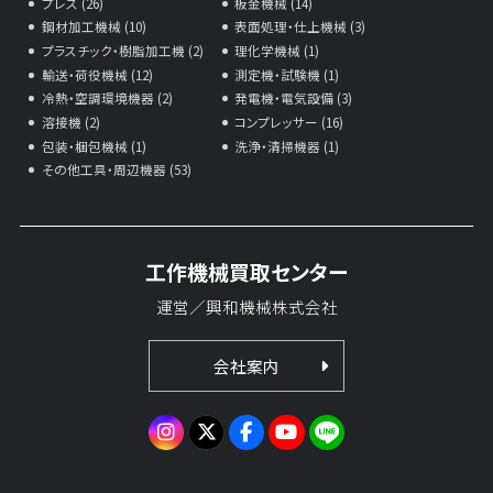
プレス (26)
板金機械 (14)
鋼材加工機械 (10)
表面処理・仕上機械 (3)
プラスチック・樹脂加工機 (2)
理化学機械 (1)
輸送・荷役機械 (12)
測定機・試験機 (1)
冷熱・空調環境機器 (2)
発電機・電気設備 (3)
溶接機 (2)
コンプレッサー (16)
包装・梱包機械 (1)
洗浄・清掃機器 (1)
その他工具・周辺機器 (53)
工作機械買取センター
運営／興和機械株式会社
会社案内