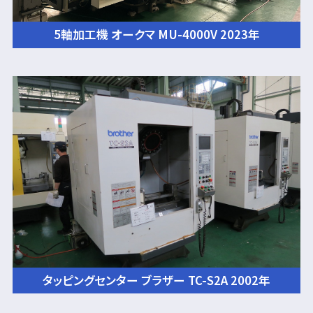
5軸加工機 オークマ MU-4000V 2023年
タッピングセンター ブラザー TC-S2A 2002年