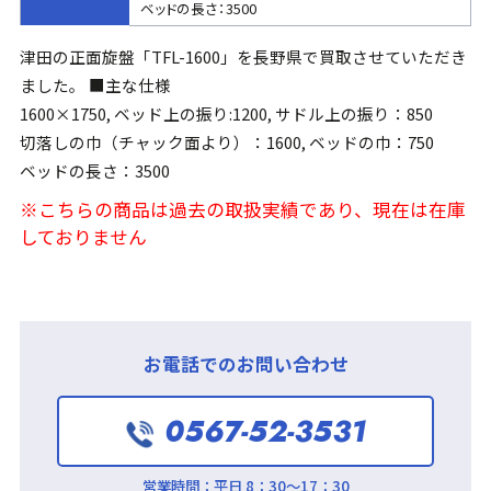
ベッドの長さ：3500
津田の正面旋盤「TFL-1600」を長野県で買取させていただき
ました。 ■主な仕様
1600×1750, ベッド上の振り:1200, サドル上の振り：850
切落しの巾（チャック面より）：1600, ベッドの巾：750
ベッドの長さ：3500
※こちらの商品は過去の取扱実績であり、現在は在庫
しておりません
お電話でのお問い合わせ
0567-52-3531
営業時間：
平日 8：30～17：30