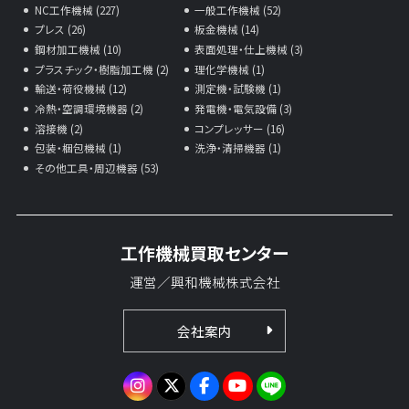
NC工作機械 (227)
一般工作機械 (52)
プレス (26)
板金機械 (14)
鋼材加工機械 (10)
表面処理・仕上機械 (3)
プラスチック・樹脂加工機 (2)
理化学機械 (1)
輸送・荷役機械 (12)
測定機・試験機 (1)
冷熱・空調環境機器 (2)
発電機・電気設備 (3)
溶接機 (2)
コンプレッサー (16)
包装・梱包機械 (1)
洗浄・清掃機器 (1)
その他工具・周辺機器 (53)
工作機械買取センター
運営／興和機械株式会社
会社案内