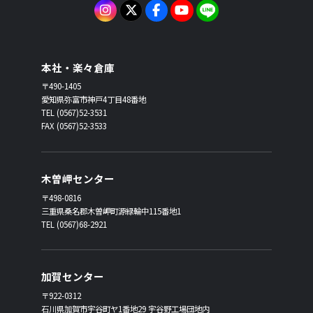
本社・楽々倉庫
〒490-1405
愛知県弥富市神戸4丁目48番地
TEL (0567)52-3531
FAX (0567)52-3533
木曽岬センター
〒498-0816
三重県桑名郡木曽岬町源緑輪中115番地1
TEL (0567)68-2921
加賀センター
〒922-0312
石川県加賀市宇谷町ヤ1番地29 宇谷野工場団地内