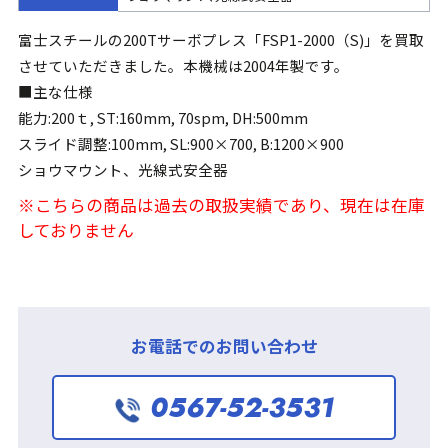
富士スチールの200Tサーボプレス「FSP1-2000（S)」を買取
させていただきました。本機械は2004年製です。
■主な仕様
能力:200ｔ, ST:160mm, 70spm, DH:500mm
スライド調整:100mm, SL:900×700, B:1200×900
ショウマウント、光線式安全器
※こちらの商品は過去の取扱実績であり、現在は在庫
しておりません
お電話でのお問い合わせ
0567-52-3531