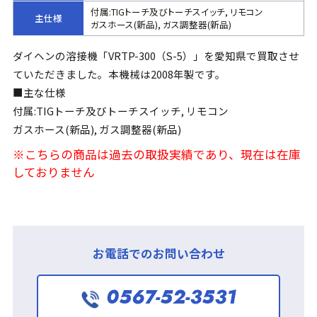
付属:TIGトーチ及びトーチスイッチ, リモコン
主仕様
ガスホース(新品), ガス調整器(新品)
ダイヘンの溶接機「VRTP-300（S-5）」を愛知県で買取させ
ていただきました。本機械は2008年製です。
■主な仕様
付属:TIGトーチ及びトーチスイッチ, リモコン
ガスホース(新品), ガス調整器(新品)
※こちらの商品は過去の取扱実績であり、現在は在庫
しておりません
お電話でのお問い合わせ
0567-52-3531