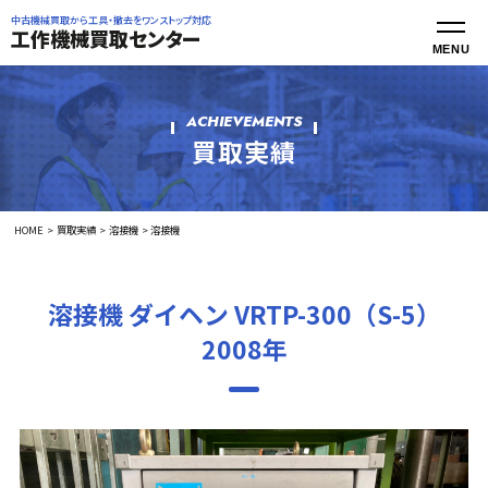
中古機械買取から工具・撤去をワンストップ対応
工作機械買取センター
ACHIEVEMENTS
買取実績
HOME
買取実績
溶接機
溶接機
溶接機 ダイヘン VRTP-300（S-5）
2008年