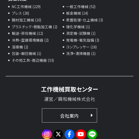
NC工作機械 (229)
一般工作機械 (52)
プレス (26)
板金機械 (14)
鋼材加工機械 (10)
表面処理・仕上機械 (3)
プラスチック・樹脂加工機 (2)
理化学機械 (1)
輸送・荷役機械 (12)
測定機・試験機 (1)
冷熱・空調環境機器 (2)
発電機・電気設備 (3)
溶接機 (2)
コンプレッサー (16)
包装・梱包機械 (1)
洗浄・清掃機器 (1)
その他工具・周辺機器 (53)
工作機械買取センター
運営／興和機械株式会社
会社案内