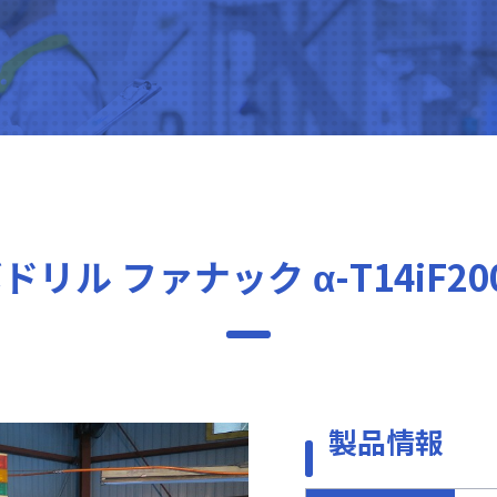
ドリル ファナック α-T14iF20
製品情報