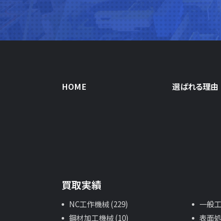
HOME
選ばれる理由
買取実績
NC工作機械 (229)
一般工作
鋼材加工機械 (10)
表面処