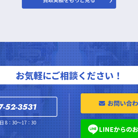
買取実績をもっと見る
お気軽にご相談ください！
お問い合
7-52-3531
 8：30～17：30
LINEからの