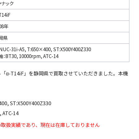
ァナック
T14iF
08年
岡県
NUC-31i-A5, T:650×400, ST:X500Y400Z330
：BT30, 10000rpm, ATC-14
「α-T14iF」を静岡県で買取させていただきました。本機
400, ST:X500Y400Z330
 ATC-14
の取扱実績であり、現在は在庫しておりません