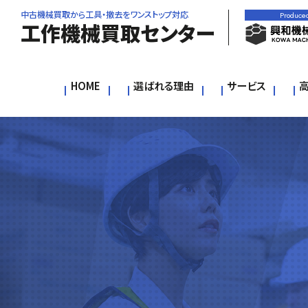
中古機械買取から工具・撤去をワンストップ対応
Produce
工作機械買取センター
HOME
選ばれる理由
サービス