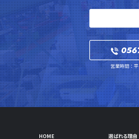
056
営業時間：平日
HOME
選ばれる理由