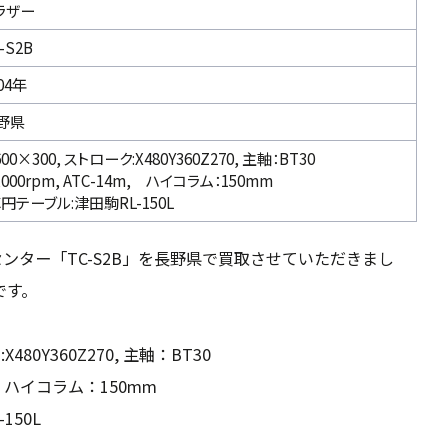
ラザー
-S2B
04年
野県
600×300, ストローク:X480Y360Z270, 主軸：BT30
,000rpm, ATC-14m, ハイコラム：150mm
C円テーブル:津田駒RL-150L
ンター「TC-S2B」を長野県で買取させていただきまし
です。
X480Y360Z270, 主軸：BT30
4m, ハイコラム：150mm
150L