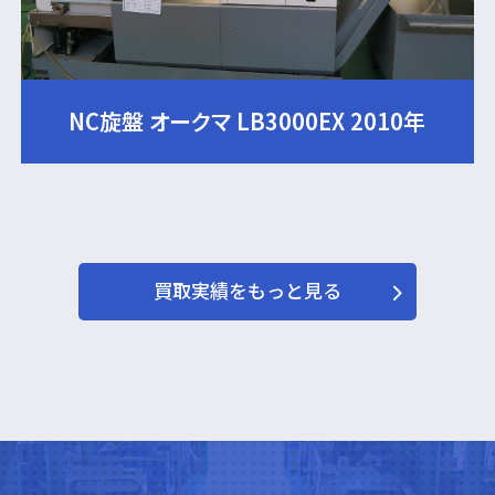
NC旋盤 オークマ LB3000EX 2010年
買取実績をもっと見る