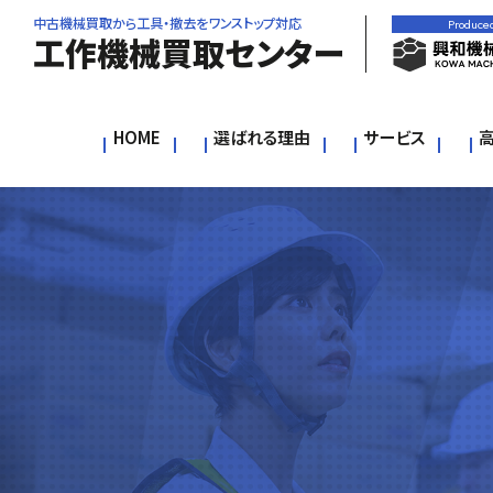
中古機械買取から工具・撤去をワンストップ対応
Produce
工作機械買取センター
HOME
選ばれる理由
サービス