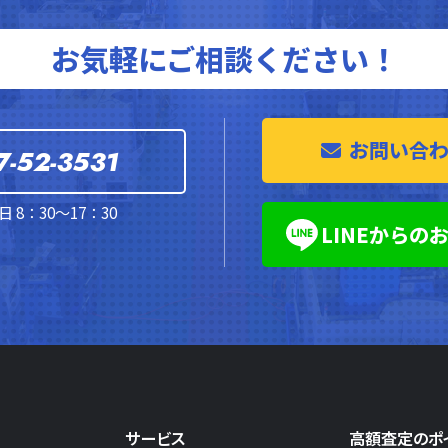
お気軽にご相談ください！
お問い合
7-52-3531
 8：30～17：30
LINEからの
サービス
高額査定のポ