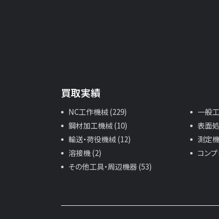
買取実績
NC工作機械 (229)
一般工作
鋼材加工機械 (10)
表面処
輸送・荷役機械 (12)
測定機・
溶接機 (2)
コンプレ
その他工具・周辺機器 (53)