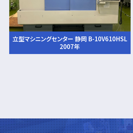
立型マシニングセンター 静岡 B-10V610HSL
2007年