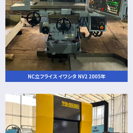
NC立フライス イワシタ NV2 2005年