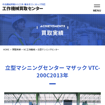
中古機械買取から工具・撤去をワンストップ対応
工作機械買取センター
ACHIEVEMENTS
買取実績
HOME
買取実績
NC工作機械
立型マシニングセンター
立型マシニングセンター マザック VTC-
200C2013年