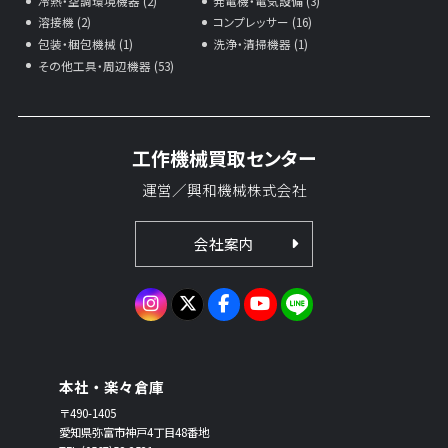
冷熱・空調環境機器 (2)
発電機・電気設備 (3)
溶接機 (2)
コンプレッサー (16)
包装・梱包機械 (1)
洗浄・清掃機器 (1)
その他工具・周辺機器 (53)
工作機械買取センター
運営／興和機械株式会社
会社案内
本社・楽々倉庫
〒490-1405
愛知県弥富市神戸4丁目48番地