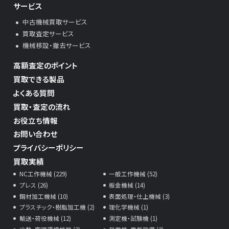
サービス
中古機械買取サービス
買取査定サービス
機械移設・撤去サービス
高額査定のポイント
買取できる製品
よくある質問
買取・査定の流れ
お役立ち情報
お問い合わせ
プライバシーポリシー
買取実績
NC工作機械 (229)
一般工作機械 (52)
プレス (26)
板金機械 (14)
鋼材加工機械 (10)
表面処理・仕上機械 (3)
プラスチック・樹脂加工機 (2)
理化学機械 (1)
輸送・荷役機械 (12)
測定機・試験機 (1)