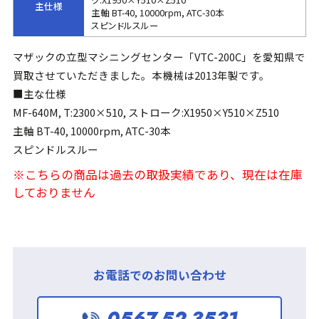
主仕様
主軸 BT-40, 10000rpm, ATC-30本
スピンドルスルー
マザックの立型マシニングセンター「VTC-200C」を愛知県で
買取させていただきました。本機械は2013年製です。
■主な仕様
MF-640M, T:2300×510, ストローク:X1950×Y510×Z510
主軸 BT-40, 10000rpm, ATC-30本
スピンドルスルー
※こちらの商品は過去の取扱実績であり、現在は在庫
しておりません
お電話でのお問い合わせ
0567-52-3531