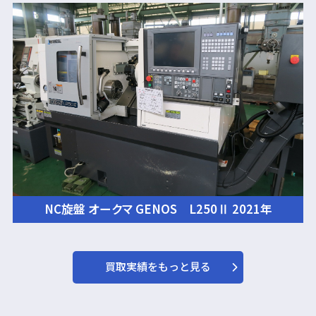
NC旋盤 オークマ GENOS L250Ⅱ 2021年
買取実績をもっと見る