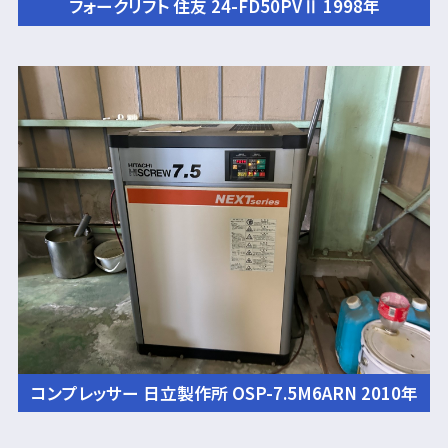
フォークリフト 住友 24-FD50PVⅡ 1998年
コンプレッサー 日立製作所 OSP-7.5M6ARN 2010年