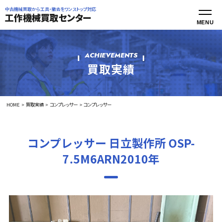
中古機械買取から工具・撤去をワンストップ対応
工作機械買取センター
ACHIEVEMENTS
買取実績
HOME
買取実績
コンプレッサー
コンプレッサー
コンプレッサー 日立製作所 OSP-
7.5M6ARN2010年